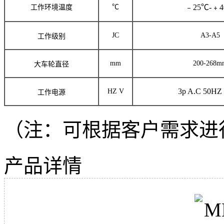
﹣25℃-﹢
工作环境温度
℃
JC
A3-A5
工作级别
mm
200-268m
大车轮直径
3p A.C 50HZ
HZ V
工作电源
（注：可根据客户需求进
产品详情