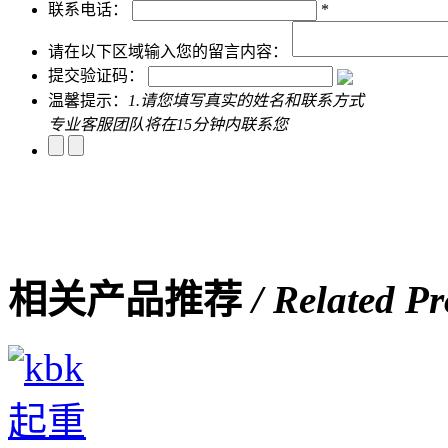
联系电话：
*
请在以下区域输入您的留言内容：
提交验证码：
温馨提示：
1.请您填写真实的姓名和联系方式
专业客服团队将在15分钟内联系您
相关产品推荐
/ Related P