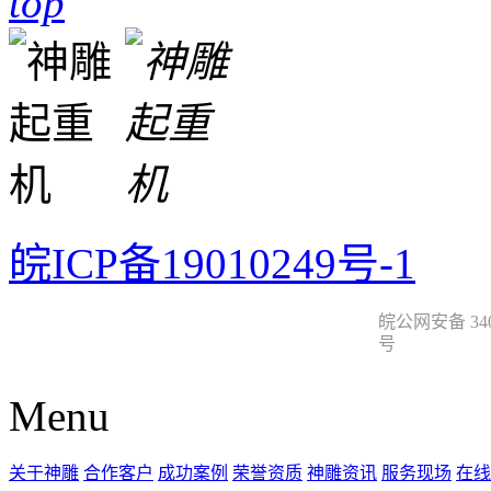
皖ICP备19010249号-1
皖公网安备 3401
号
Menu
关于神雕
合作客户
成功案例
荣誉资质
神雕资讯
服务现场
在线