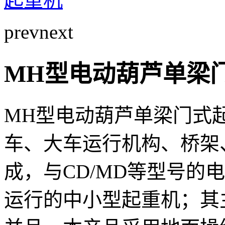
prev
next
MH型电动葫芦单梁
MH型电动葫芦单梁门式
车、大车运行机构、桥架
成，与CD/MD等型号的
运行的中小型起重机；其