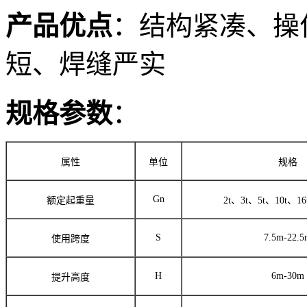
产品优点
：结构紧凑、操
短、焊缝严实
规格参数
：
属性
单位
规格
Gn
额定起重量
2t
、
3t
、
5t
、
10t
、
16
S
7.5m-22.5
使用跨度
H
6m-30m
提升高度