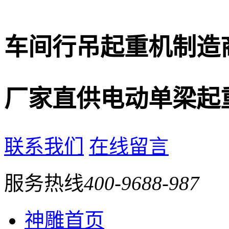
车间行吊起重机制造
厂家直供电动单梁起
联系我们
在线留言
服务热线
400-9688-987
神雕首页