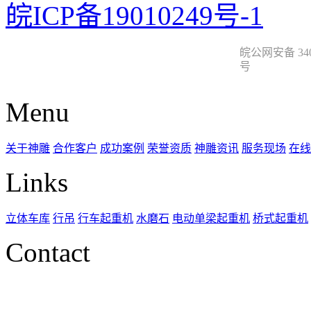
皖ICP备19010249号-1
皖公网安备 3401
号
Menu
关于神雕
合作客户
成功案例
荣誉资质
神雕资讯
服务现场
在线
Links
立体车库
行吊
行车起重机
水磨石
电动单梁起重机
桥式起重机
Contact
服务热线：400-9688-987