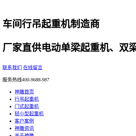
车间行吊起重机制造商
厂家直供电动单梁起重机、双
联系我们
在线留言
服务热线
400-9688-987
神雕首页
行吊起重机
门式起重机
轻小型起重机
客户案例
神雕资讯
关于神雕