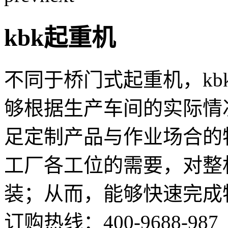
kbk起重机
不同于桥门式起重机，k
够根据生产车间的实际情
足定制​产品与作业场合
工厂各工位的需要，对整
装；从而，能够快速完成
订购热线：
400-9688-987