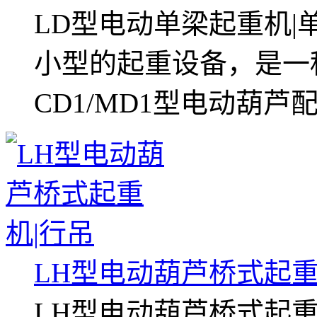
LD型电动单梁起重机
小型的起重设备，是一
CD1/MD1型电动葫芦配
LH型电动葫芦桥式起重
LH型电动葫芦桥式起