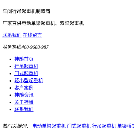
车间行吊起重机制造商
厂家直供电动单梁起重机、双梁起重机
联系我们
在线留言
服务热线
400-9688-987
神雕首页
行吊起重机
门式起重机
轻小型起重机
客户案例
神雕资讯
关于神雕
联系我们
热门关键词：
电动单梁起重机
门式起重机
行吊起重机
单梁桥