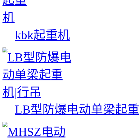
kbk起重机
LB型防爆电动单梁起重