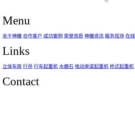
号
Menu
关于神雕
合作客户
成功案例
荣誉资质
神雕资讯
服务现场
在线
Links
立体车库
行吊
行车起重机
水磨石
电动单梁起重机
桥式起重机
Contact
服务热线：400-9688-987
邮 箱：zc.liang@shendia