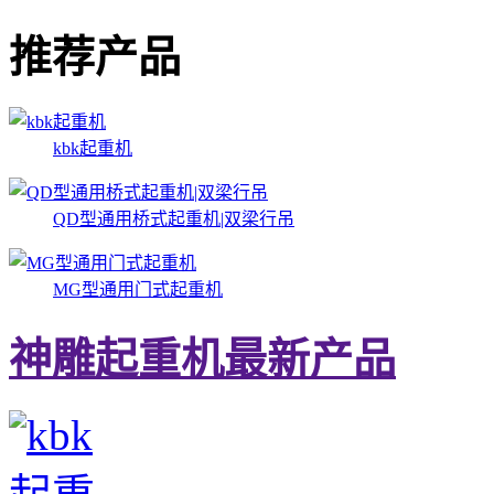
推荐产品
kbk起重机
QD型通用桥式起重机|双梁行吊
MG型通用门式起重机
神雕起重机最新产品