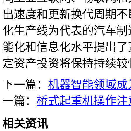
出速度和更新换代周期不
化生产线为代表的汽车制
能化和信息化水平提出了
定资产投资将保持持续较
下一篇：
机器智能领域成
一篇：
桥式起重机操作注
相关资讯