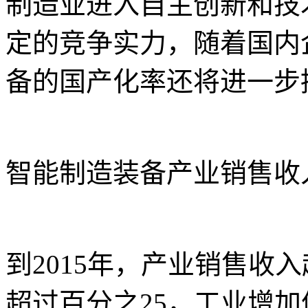
制造业进入自主创新和技
定的竞争实力，随着国内
备的国产化率还将进一步
智能制造装备产业销售收
到2015年，产业销售收入
超过百分之25，工业增加