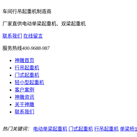
车间行吊起重机制造商
厂家直供电动单梁起重机、双梁起重机
联系我们
在线留言
服务热线
400-9688-987
神雕首页
行吊起重机
门式起重机
轻小型起重机
客户案例
神雕资讯
关于神雕
联系我们
热门关键词：
电动单梁起重机
门式起重机
行吊起重机
单梁桥