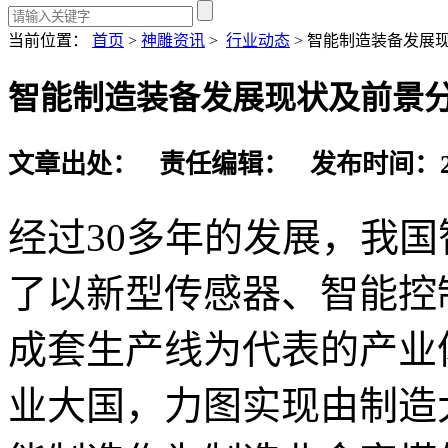
当前位置：
首页
>
神雕资讯
>
行业动态
> 智能制造装备发展
智能制造装备发展现状及前景
文章出处： 责任编辑： 发布时间：2019
经过30多年的发展，我
了以新型传感器、智能控
成套生产线为代表的产业
业大国，力图实现由制造