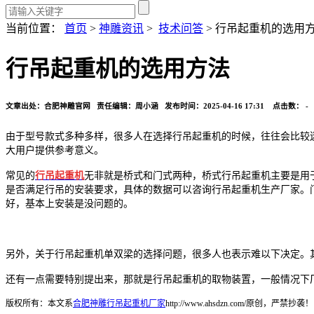
当前位置：
首页
>
神雕资讯
>
技术问答
> 行吊起重机的选用
行吊起重机的选用方法
文章出处：合肥神雕官网 责任编辑：周小涵 发布时间：2025-04-16 17:31 点击数：
-
由于型号款式多种多样，很多人在选择行吊起重机的时候，往往会比较
大用户提供参考意义。
常见的
行吊起重机
无非就是桥式和门式两种，桥式行吊起重机主要是用
是否满足行吊的安装要求，具体的数据可以咨询行吊起重机生产厂家。
好，基本上安装是没问题的。
另外，关于行吊起重机单双梁的选择问题，很多人也表示难以下决定。
还有一点需要特别提出来，那就是行吊起重机的取物装置，一般情况下
版权所有：本文系
合肥神雕行吊起重机厂家
http://www.ahsdzn.com/原创，严禁抄袭！