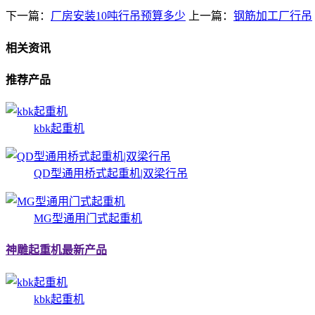
下一篇：
厂房安装10吨行吊预算多少
上一篇：
钢筋加工厂行吊
相关资讯
推荐产品
kbk起重机
QD型通用桥式起重机|双梁行吊
MG型通用门式起重机
神雕起重机最新产品
kbk起重机