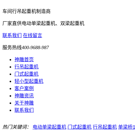
车间行吊起重机制造商
厂家直供电动单梁起重机、双梁起重机
联系我们
在线留言
服务热线
400-9688-987
神雕首页
行吊起重机
门式起重机
轻小型起重机
客户案例
神雕资讯
关于神雕
联系我们
热门关键词：
电动单梁起重机
门式起重机
行吊起重机
单梁桥