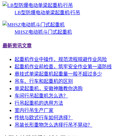
LB型防爆电动单梁起重机|行吊
MHSZ电动抓斗门式起重机
最新资讯文章
起重机作业中操作，规范流程规避作业风险
起重机作业前检查，筑牢安全作业第一道防线
悬挂式单梁起重机起重量一般不超过多少
吊车、行车和起重机的区别
单梁起重机，安徽神雕教你选购
车间行吊起重机怎么选？
行吊起重机的选用方法
室内行吊生产厂家
传统与欧式行车如何选择？
吊装长形重物怎么选择行吊不晃动？