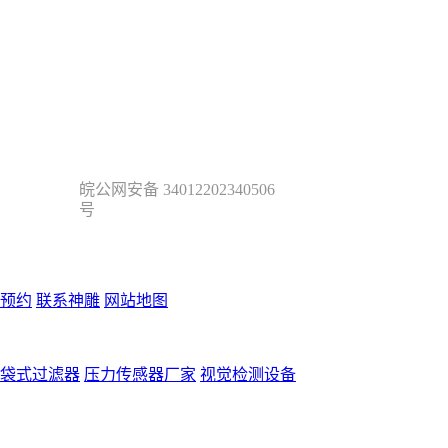
皖公网安备 34012202340506
号
预约
联系神雕
网站地图
袋式过滤器
压力传感器厂家
视觉检测设备