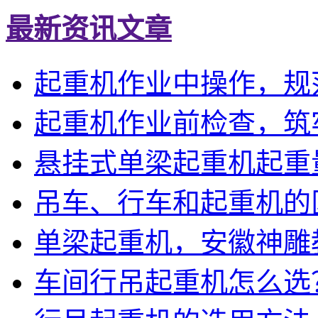
最新资讯文章
起重机作业中操作，规
起重机作业前检查，筑
悬挂式单梁起重机起重
吊车、行车和起重机的
单梁起重机，安徽神雕
车间行吊起重机怎么选