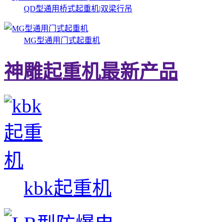
QD型通用桥式起重机|双梁行吊
MG型通用门式起重机
神雕起重机最新产品
kbk起重机