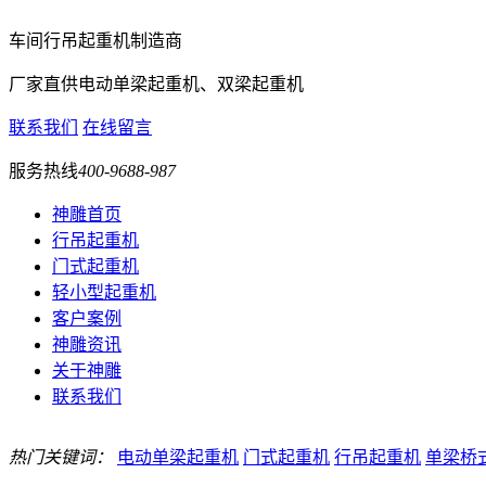
车间行吊起重机制造商
厂家直供电动单梁起重机、双梁起重机
联系我们
在线留言
服务热线
400-9688-987
神雕首页
行吊起重机
门式起重机
轻小型起重机
客户案例
神雕资讯
关于神雕
联系我们
热门关键词：
电动单梁起重机
门式起重机
行吊起重机
单梁桥