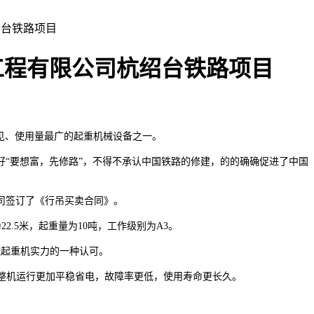
绍台铁路项目
工程有限公司杭绍台铁路项目
见、使用量最广的起重机械设备之一。
好
“要想富，先修路”，不得不承认中国铁路的修建，的的确确促进了中国
公司签订了《行吊买卖合同》。
2.5米，起重量为10吨，工作级别为A3。
雕起重机实力的一种认可。
整机运行更加平稳省电，故障率更低，使用寿命更长久。