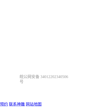
皖公网安备 34012202340506
号
预约
联系神雕
网站地图