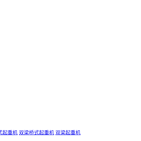
式起重机
双梁桥式起重机
双梁起重机