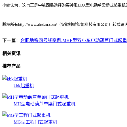
小编认为，这也正是中铁四局选择购买神雕
LDA型电动单梁桥式起重机
版权所有http://www.ahsdzn.com/（安徽神雕智能科技有限公司）转载
下一篇：
合肥地铁四号线案例:MHE型双小车电动葫芦门式起
相关资讯
推荐产品
kbk起重机
MH型电动葫芦单梁门式起重机
MG型工程门式起重机